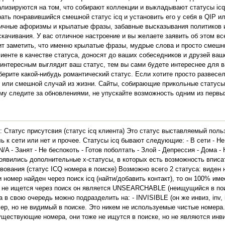
ализируются на том, что собирают коллекции и выкладывают статусы ic
ь понравившийся смешной статус icq и установить его у себя в QIP ил
ичные афоризмы и крылатые фразы, забавные высказывания политиков и
скачивания. У вас отличное настроение и вы желаете заявить об этом в
стоит заметить, что именно крылатые фразы, мудрые слова и просто смеш
лиенте в качестве статуса, доносят до ваших собеседников и друзей ва
интересным выглядит ваш статус, тем вы сами будете интереснее для в
ерите какой-нибудь романтический статус. Если хотите просто развесел
т или смешной случай из жизни. Сайты, собирающие прикольные статусы
му следите за обновлениями, не упускайте возможность одним из первы
: Статус присутсвия (статус icq клиента) Это статус выставляемый поль
к сети или нет и прочее. Статусы icq бывают следующие: - В сети - Н
A - Занят - Не беспокоть - Готов поболтать - Злой - Депрессия - Дома -
оявились дополнительные х-статусы, в которых есть возможность вписат
вования (статус ICQ номера в поиске) Возможно всего 2 статуса: виден 
 номер найден через поиск icq (найти/добавить контакт), то он 100% и
омер не ищется через поиск он является UNSEARCHABLE (неищущийся в пои
в свою очередь можно подразделить на: - INVISIBLE (он же инвиз, inv, in
ер, но не видимый в поиске. Это никем не используемые чистые номе
ествующие номера, они тоже не ищутся в поиске, но не являются инв