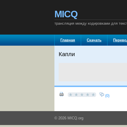
MICQ
трансляция между кодировками для текст
Главная
Скачать
Перев
Капли
(0)
© 2026 MICQ.org