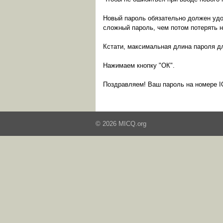
Новый пароль обязательно должен удо
сложный пароль, чем потом потерять 
Кстати, максимальная длина пароля дл
Нажимаем кнопку "ОК".
Поздравляем! Ваш пароль на номере I
© 2026 MICQ.org