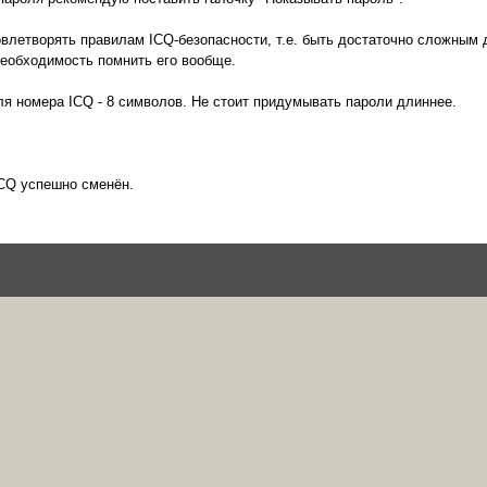
влетворять правилам ICQ-безопасности, т.е. быть достаточно сложным 
необходимость помнить его вообще.
я номера ICQ - 8 символов. Не стоит придумывать пароли длиннее.
CQ успешно сменён.