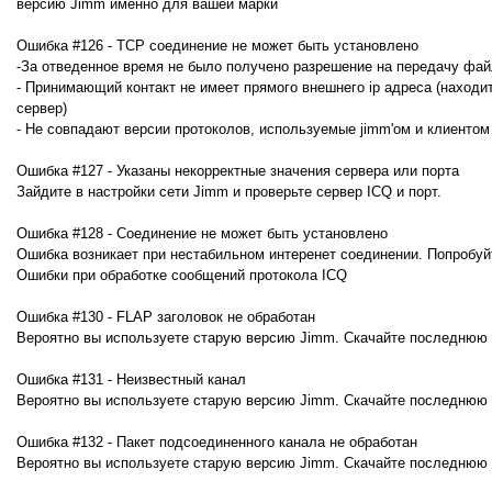
версию Jimm именно для вашей марки
Ошибка #126 - TCP соединение не может быть установлено
-За отведенное время не было получено разрешение на передачу фа
- Принимающий контакт не имеет прямого внешнего ip адреса (находи
сервер)
- Не совпадают версии протоколов, используемые jimm'ом и клиенто
Ошибка #127 - Указаны некорректные значения сервера или порта
Зайдите в настройки сети Jimm и проверьте сервер ICQ и порт.
Ошибка #128 - Соединение не может быть установлено
Ошибка возникает при нестабильном интеренет соединении. Попробуйт
Ошибки при обработке сообщений протокола ICQ
Ошибка #130 - FLAP заголовок не обработан
Вероятно вы используете старую версию Jimm. Скачайте последнюю в
Ошибка #131 - Неизвестный канал
Вероятно вы используете старую версию Jimm. Скачайте последнюю в
Ошибка #132 - Пакет подсоединенного канала не обработан
Вероятно вы используете старую версию Jimm. Скачайте последнюю в