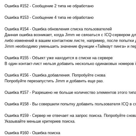
Ошибка #152 - Сообщение 2 типа не обработано
Ошибка #153 - Сообщение 4 типа не обработано
Ошибка #154 - Ошибка обновления списка пользователей
Данная ошибка возникает, когда Jimm не связаться с ICQ-сервером дл
либо изменений в вашем контактном листе, например, после попытки 
Jimm необходимо уменьшить значение функции «Таймаут пинга» и пер
Oшибка #155 - Объект уже находится в списке на сервере
В один контакт-лист нельзя добавить несколько одинаковых номеров i
Ошибка #156 - Ошибка добавления. Попробуйте снова
Попробуйте перезапустить Jimm и добавить еще раз.
Ошибка #157 - Разрешено не больше количество элементов этого тип
Ошибка #158 - Вы совершили попытку добавить пользователя ICQ в с
Ошибка #159 - Сервер не отвечает на запрос поиска. Попробуйте снов
Указывайте меньше критериев поиска.
Ошибка #160 - Ошибка поиска