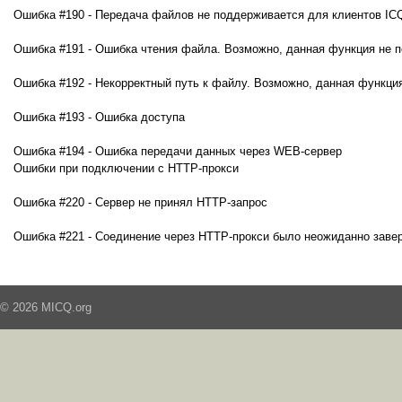
Ошибка #190 - Передача файлов не поддерживается для клиентов ICQ
Ошибка #191 - Ошибка чтения файла. Возможно, данная функция не 
Ошибка #192 - Некорректный путь к файлу. Возможно, данная функци
Ошибка #193 - Ошибка доступа
Ошибка #194 - Ошибка передачи данных через WEB-сервер
Ошибки при подключении с HTTP-прокси
Ошибка #220 - Сервер не принял HTTP-запрос
Ошибка #221 - Соединение через HTTP-прокси было неожиданно заве
© 2026 MICQ.org