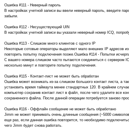
Ошибка #111 - Неверный пароль
В настройках учетной записи вы ввели неверный пароль, введите пар
забыли.
Ошибка #112 - Несуществующий UIN
В настройках учетной записи вы указали неверный номер ICQ, попробу
Ошибка #113 - Слишком много клиентов с одного IP
Некоторые сотовые операторы выделяют мало внешних IP адресов из-
повторить попытку подключения позже.Ошибка #114 - Попытки исчерп
С вашего номера слишком часто пытаются соединиться с сервером I
несколько минут и повторите попытку подключения.
Ошибка #115 - Контакт-лист не может быть обработан
Ошибка может возникать из-за слишком большого контакт листа, а та
установить время таймаута менее стандартных 120. В крайнем случа
компьютер сохранив контакт лист в файл, после чего удалите все конт
сохраненного файла. После данной операции потребуется заново прос
Ошибка #116 - Оффлайн сообщение не может быть обработано
Jimm не может принимать очень длинные сообщения (~5000 символов)
еще раз, если данная ошибка повторится, то необходимо подключить
чего Jimm будет снова работать.