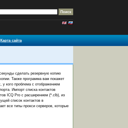
Карта сайта
 секунды сделать резервную копию
 копии. Также программа вам покажет
, у кого проблема с отображением
порта. Импорт списка контактов
ов ICQ Pro с расширением (*.clb), из
ущей список контактов в
ет все типы прокси серверов, которые