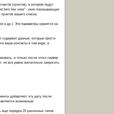
тактов (пунктов), в котором будут
ed item hex view" - окно показывающее
 пунктов вашего списка.
ия и др.). Эти параметры хранятся на
нкт содержит данные, которые просто
ите ваши контакты в том виде, в
изовать, и только после этого сервер
ет, но все равно желательно запросить
лиенты добавляют эту дату после
ставляется возможным.
ть еще порядка 25 различных типов