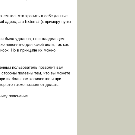
Их смысл- это хранить в себе данные
l адрес, а в External (к примеру пункт
орая была удалена, но с владельцем
о непонятно для какой цели, так как
исок. Но в принципе их можно
аленный пользователь позволит вам
й стороны полезны тем, что вы можете
 при их большом количестве и при
ер это также позволяет делать.
низу пояснение.