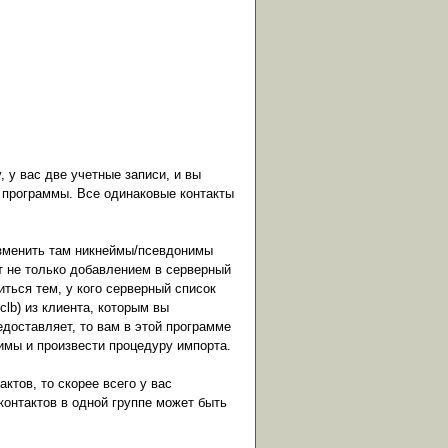
 у вас две учетные записи, и вы
й программы. Все одинаковые контакты
изменить там никнеймы/псевдонимы
т не только добавлением в серверный
ться тем, у кого серверный список
clb) из клиента, которым вы
доставляет, то вам в этой программе
имы и произвести процедуру импорта.
тов, то скорее всего у вас
 контактов в одной группе может быть