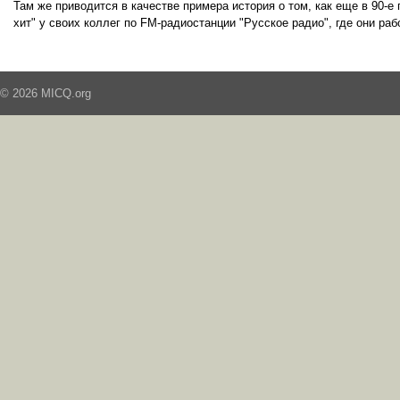
Там же приводится в качестве примера история о том, как еще в 90-е
хит" у своих коллег по FM-радиостанции "Русское радио", где они раб
© 2026 MICQ.org