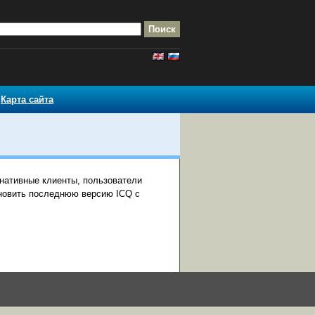
Карта сайта
нативные клиенты, пользователи
ановить последнюю версию ICQ с