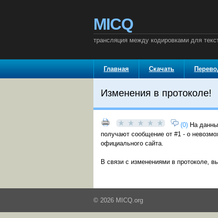
MICQ
трансляция между кодировками для текст
Главная
Скачать
Перев
Изменения в протоколе!
(0)
На данны
получают сообщение от #1 - о невозм
официального сайта.
В связи с изменениями в протоколе, 
© 2026 MICQ.org