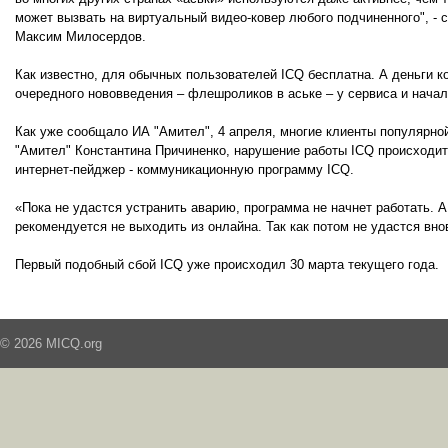
может вызвать на виртуальный видео-ковер любого подчиненного", - со
Максим Милосердов.
Как известно, для обычных пользователей ICQ бесплатна. А деньги к
очередного нововведения – флешроликов в аське – у сервиса и начал
Как уже сообщало ИА "Амител", 4 апреля, многие клиенты популярно
"Амител" Константина Причиненко, нарушение работы ICQ происходит
интернет-пейджер - коммуникационную программу ICQ.
«Пока не удастся устранить аварию, программа не начнет работать. А
рекомендуется не выходить из онлайна. Так как потом не удастся вн
Первый подобный сбой ICQ уже происходил 30 марта текущего года.
© 2026 MICQ.org