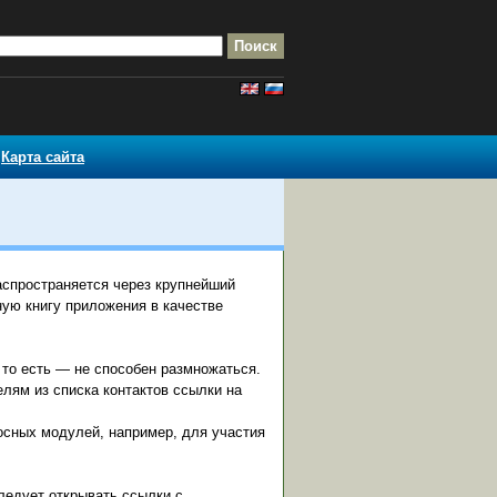
Карта сайта
распространяется через крупнейший
ую книгу приложения в качестве
 то есть — не способен размножаться.
лям из списка контактов ссылки на
носных модулей, например, для участия
ледует открывать ссылки с