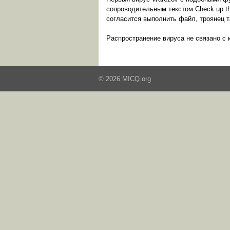
сопроводительным текстом Check up thi
согласится выполнить файл, троянец т
Распространение вируса не связано с 
© 2026 MICQ.org