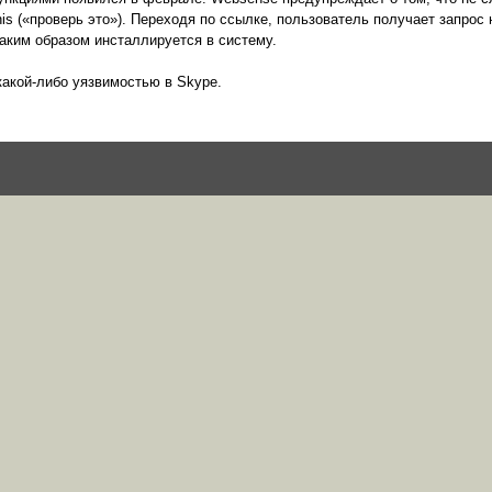
s («проверь это»). Переходя по ссылке, пользователь получает запрос н
аким образом инсталлируется в систему.
какой-либо уязвимостью в Skype.