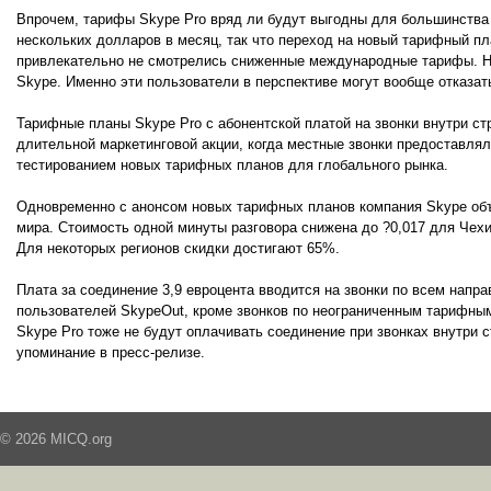
Впрочем, тарифы Skype Pro вряд ли будут выгодны для большинства 
нескольких долларов в месяц, так что переход на новый тарифный пл
привлекательно не смотрелись сниженные международные тарифы. Н
Skype. Именно эти пользователи в перспективе могут вообще отказать
Тарифные планы Skype Pro с абонентской платой на звонки внутри ст
длительной маркетинговой акции, когда местные звонки предоставлял
тестированием новых тарифных планов для глобального рынка.
Одновременно с анонсом новых тарифных планов компания Skype объ
мира. Стоимость одной минуты разговора снижена до ?0,017 для Чехи
Для некоторых регионов скидки достигают 65%.
Плата за соединение 3,9 евроцента вводится на звонки по всем напра
пользователей SkypeOut, кроме звонков по неограниченным тарифным
Skype Pro тоже не будут оплачивать соединение при звонках внутри с
упоминание в пресс-релизе.
© 2026 MICQ.org