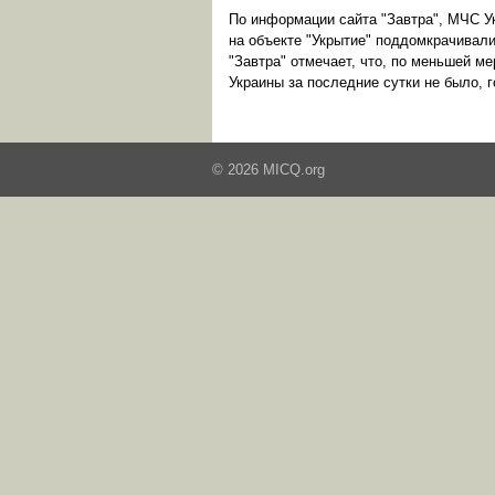
По информации сайта "Завтра", МЧС Ук
на объекте "Укрытие" поддомкрачивали
"Завтра" отмечает, что, по меньшей м
Украины за последние сутки не было, г
© 2026 MICQ.org