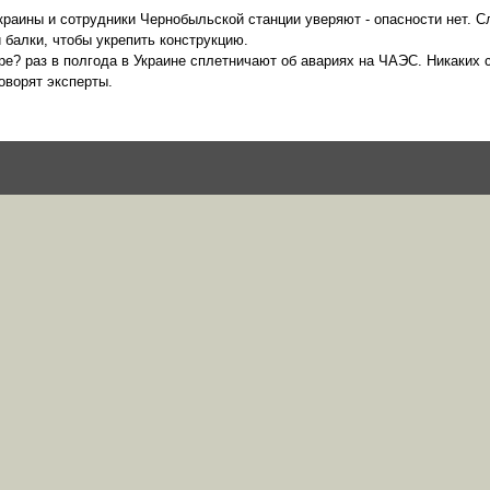
раины и сотрудники Чернобыльской станции уверяют - опасности нет. Слу
 балки, чтобы укрепить конструкцию.
ере? раз в полгода в Украине сплетничают об авариях на ЧАЭС. Никаких 
оворят эксперты.