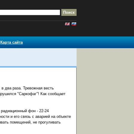
Карта сайта
в два раза. Тревожная весть
Обрушился "Саркофаг"! Как сообщает
 радиационный фон - 22-24
ости и его связь с аварией на объекте
ивать помещений, не прогуливать