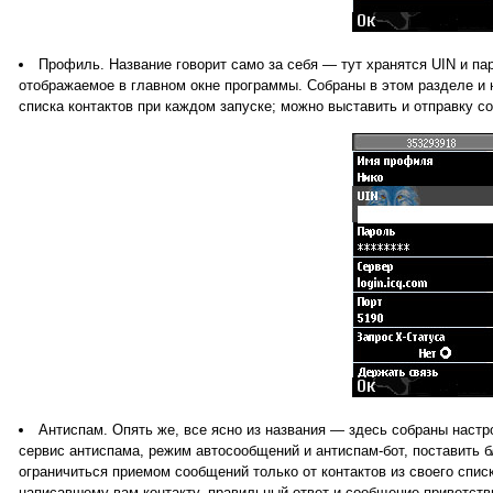
Профиль. Название говорит само за себя — тут хранятся UIN и па
отображаемое в главном окне программы. Собраны в этом разделе и 
списка контактов при каждом запуске; можно выставить и отправку с
Антиспам. Опять же, все ясно из названия — здесь собраны нас
сервис антиспама, режим автосообщений и антиспам-бот, поставить 
ограничиться приемом сообщений только от контактов из своего спис
написавшему вам контакту, правильный ответ и сообщение-приветств