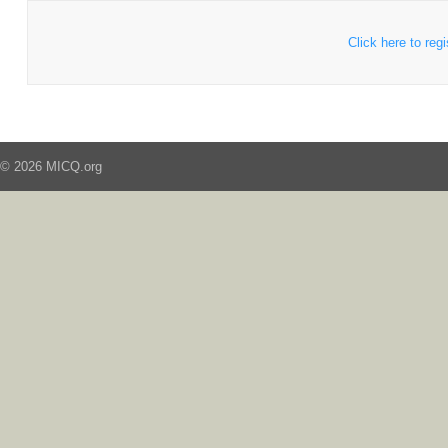
Click here to regi
© 2026 MICQ.org