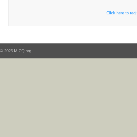
Click here to regi
© 2026 MICQ.org