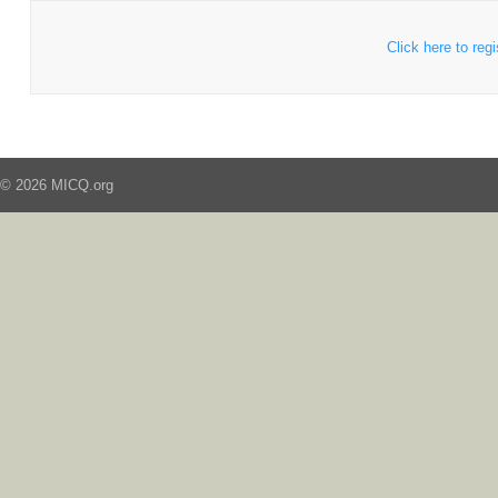
Click here to regi
© 2026 MICQ.org