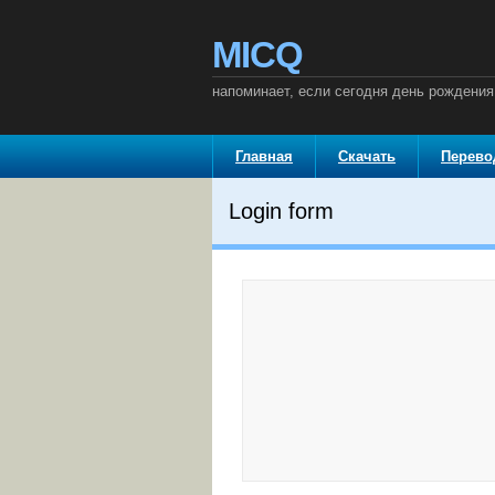
MICQ
напоминает, если сегодня день рождения
Главная
Скачать
Перев
Login form