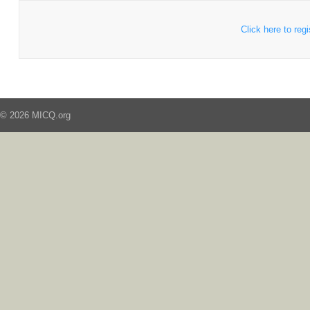
Click here to regi
© 2026 MICQ.org