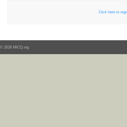
Click here to regi
© 2026 MICQ.org