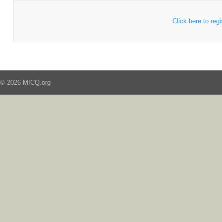
Click here to regi
© 2026 MICQ.org