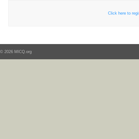
Click here to regi
© 2026 MICQ.org