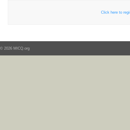
Click here to regi
© 2026 MICQ.org