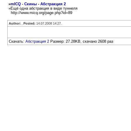
»
mICQ
-
Скины
-
Абстракция 2
»Ещё одна абстракция в виде туннеля
http://www.micq.org/page.php?id=89
Author:
,
Posted:
14.07.2008 14:27.
Скачать:
Абстракция 2
Размер: 27.28KB, скачано 2608 раз