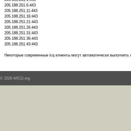
205.188.251.6:443
205.188.251.11:443
205.188.251.16:443
205.188.251.21:443
205.188.251.26:443
205.188.251.31:443
205.188.251.36:443
205.188.251.43:443
Некоторые современные icq клиенты могут автоматически выполнять 
© 2026 MICQ.org