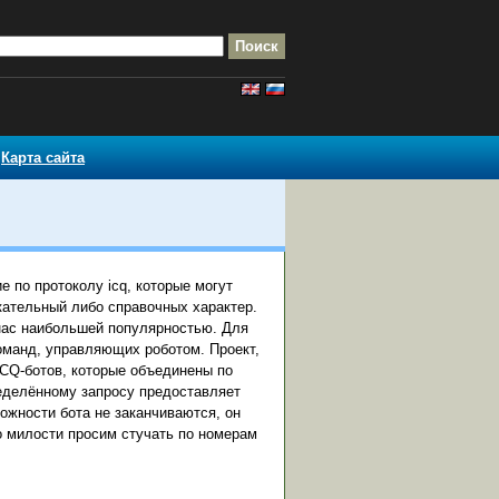
Карта сайта
по протоколу icq, которые могут
ательный либо справочных характер.
нас наибольшей популярностью. Для
команд, управляющих роботом. Проект,
 ICQ-ботов, которые объединены по
пределённому запросу предоставляет
ожности бота не заканчиваются, он
то милости просим стучать по номерам