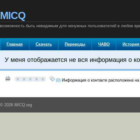
MICQ
возможность быть невидимым для ненужных пользователей в любое вр
Главная
Скачать
Переводы
ЧАВО
История
У меня отображается не вся информация о ко
(0)
Информация о контакте расположена на 
© 2026 MICQ.org