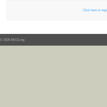
Click here to regi
© 2026 MICQ.org