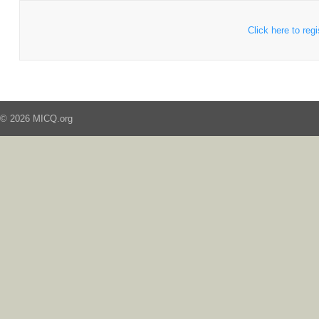
Click here to regi
© 2026 MICQ.org