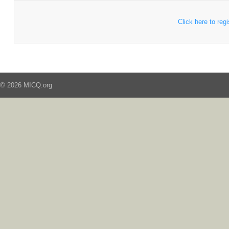
Click here to regi
© 2026 MICQ.org